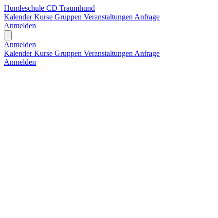
Hundeschule CD Traumhund
Kalender
Kurse
Gruppen
Veranstaltungen
Anfrage
Anmelden
Open main menu
Anmelden
Kalender
Kurse
Gruppen
Veranstaltungen
Anfrage
Anmelden