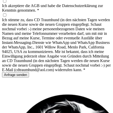
Ich akzeptiere die AGB und habe die Datenschutzerklärung zur
Kenntnis genommen.
*
Ich stimme zu, dass CD Traumhund (in den nächsten Tagen werden
die neuen Kurse sowie die neuen Gruppen eingepflegt. Schaut
nochmal vorbei :-) meine personenbezogenen Daten wie meinen
Namen und meine Telefonnummer verarbeiten darf, um mit mir in
Bezug auf meine Kurse, Termine oder eventuelle Ausfälle über
Instant-Messaging-Dienste wie WhatsApp und WhatsApp Business
der WhatsApp, Inc., 1601 Willow Road, Menlo Park, California
94025, USA zu kommunizieren. Mir ist bekannt, dass ich meine
Einwilligung jederzeit ohne Angabe von Gründen durch Mitteilung
an CD Traumhund (in den nächsten Tagen werden die neuen Kurse
sowie die neuen Gruppen eingepflegt. Schaut nochmal vorbei :-) per
E-Mail (cdtraumhund@aol.com) widerrufen kann.
*
Anfrage senden
Footer