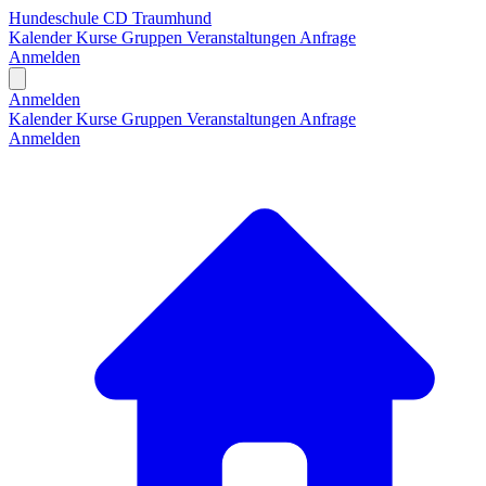
Hundeschule CD Traumhund
Kalender
Kurse
Gruppen
Veranstaltungen
Anfrage
Anmelden
Open main menu
Anmelden
Kalender
Kurse
Gruppen
Veranstaltungen
Anfrage
Anmelden
H