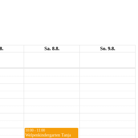
8.
Sa. 8.8.
So. 9.8.
10:00 - 11:00
Welpenkindergarten Tanja