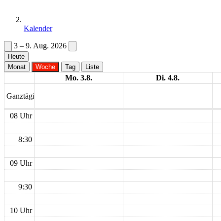
Kalender
3 – 9. Aug. 2026
Heute
Monat
Woche
Tag
Liste
Mo. 3.8.
Di. 4.8.
Ganztägig
08 Uhr
8:30
09 Uhr
9:30
10 Uhr