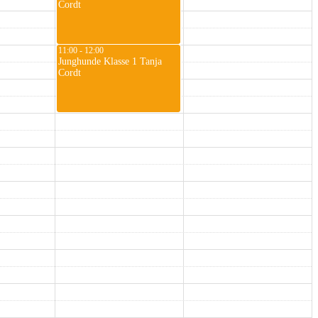
Cordt
11:00 - 12:00
Junghunde Klasse 1 Tanja
Cordt