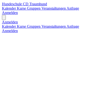
Hundeschule CD Traumhund
Kalender
Kurse
Gruppen
Veranstaltungen
Anfrage
Anmelden
Open main menu
Anmelden
Kalender
Kurse
Gruppen
Veranstaltungen
Anfrage
Anmelden