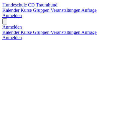
Hundeschule CD Traumhund
Kalender
Kurse
Gruppen
Veranstaltungen
Anfrage
Anmelden
Open main menu
Anmelden
Kalender
Kurse
Gruppen
Veranstaltungen
Anfrage
Anmelden